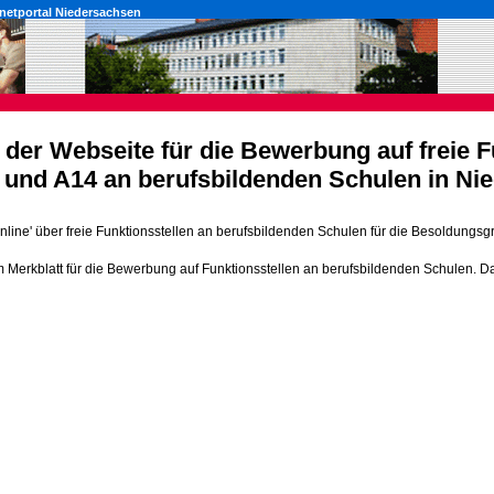
rnetportal Niedersachsen
der Webseite für die Bewerbung auf freie F
und A14 an berufsbildenden Schulen in Ni
 'online' über freie Funktionsstellen an berufsbildenden Schulen für die Besoldung
 Merkblatt für die Bewerbung auf Funktionsstellen an berufsbildenden Schulen. Da