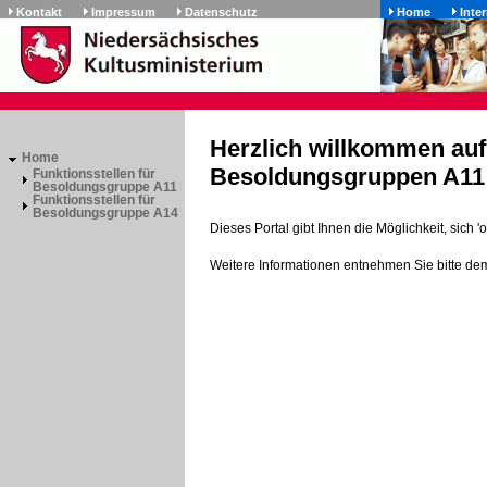
Kontakt
Impressum
Datenschutz
Home
Inte
Herzlich willkommen auf 
Home
Besoldungsgruppen A11 
Funktionsstellen für
Besoldungsgruppe A11
Funktionsstellen für
Besoldungsgruppe A14
Dieses Portal gibt Ihnen die Möglichkeit, sich
Weitere Informationen entnehmen Sie bitte dem